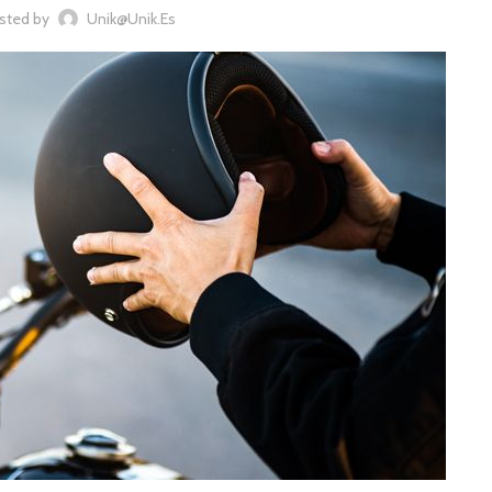
sted by
Unik@unik.es