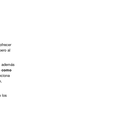
ofrecer
pero al
s, además
ne como
nciona
o,
o los