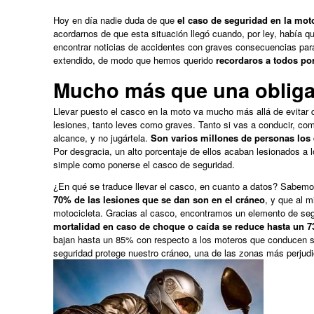
Hoy en día nadie duda de que
el caso de seguridad en la mo
acordarnos de que esta situación llegó cuando, por ley, había 
encontrar noticias de accidentes con graves consecuencias par
extendido, de modo que hemos querido
recordaros a todos po
Mucho más que una obliga
Llevar puesto el casco en la moto va mucho más allá de evitar q
lesiones, tanto leves como graves. Tanto si vas a conducir, c
alcance, y no jugártela.
Son varios millones de personas los 
Por desgracia, un alto porcentaje de ellos acaban lesionados a 
simple como ponerse el casco de seguridad.
¿En qué se traduce llevar el casco, en cuanto a datos? Sabemo
70% de las lesiones que se dan son en el cráneo
, y que al 
motocicleta. Gracias al casco, encontramos un elemento de segu
mortalidad en caso de choque o caída se reduce hasta un 7
bajan hasta un 85% con respecto a los moteros que conducen s
seguridad protege nuestro cráneo, una de las zonas más perjud