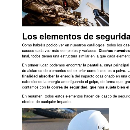
Los elementos de segurida
Como habréis podido ver en
nuestros catálogos
, todos los cas
cascos cada vez más completos y variados.
Diseños novedoso
final, todos tienen una estructura similar en la que cada eleme
En primer lugar, podemos encontrar
la pantalla, cuya principa
de aislarnos de elementos del exterior como insectos o polvo.
L
finalidad absorber la energía
del impacto ocasionado en una c
extendiendo la energía amortiguando el golpe, de forma que, gra
contamos con
la correa de seguridad, que nos sujeta bien e
En resumen, todos estos elementos hacen del casco de seguridad
efectos de cualquier impacto.