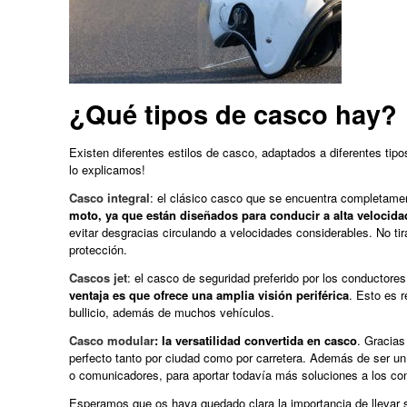
¿Qué tipos de casco hay?
Existen diferentes estilos de casco, adaptados a diferentes tip
lo explicamos!
Casco integral
: el clásico casco que se encuentra completam
moto, ya que están diseñados para conducir a alta velocida
evitar desgracias circulando a velocidades considerables. No tir
protección.
Cascos jet
: el casco de seguridad preferido por los conducto
ventaja es que ofrece una amplia visión periférica
. Esto es 
bullicio, además de muchos vehículos.
Casco modular
: la versatilidad convertida en casco
. Gracias
perfecto tanto por ciudad como por carretera. Además de ser 
o comunicadores, para aportar todavía más soluciones a los co
Esperamos que os haya quedado clara la importancia de llevar 