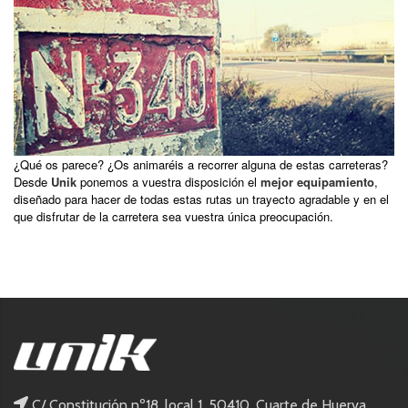
¿Qué os parece? ¿Os animaréis a recorrer alguna de estas carreteras?
Desde
Unik
ponemos a vuestra disposición el
mejor equipamiento
,
diseñado para hacer de todas estas rutas un trayecto agradable y en el
que disfrutar de la carretera sea vuestra única preocupación.
C/ Constitución nº18, local 1, 50410, Cuarte de Huerva,