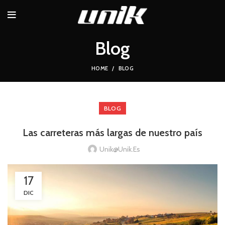
Blog
HOME
BLOG
BLOG
Las carreteras más largas de nuestro país
Unik@unik.es
17
DIC